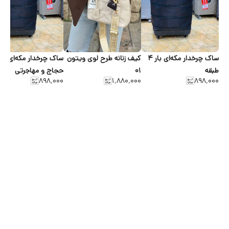
ساک چرخدار مکه‌ای بار ۴
کیف زنانه طرح لوی ویتون
ساک
طبقه
۰۱
حجاج و مهاجرتی
۸۹۸٬۰۰۰
۱٬۸۸۰٬۰۰۰
۸۹۸٬۰۰۰