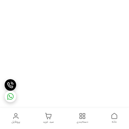
خانه
دسته‌بندی
سبد خرید
پروفایل