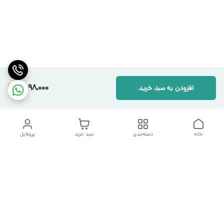
1,598,000
افزودن به سبد خرید
خانه
دسته‌بندی
سبد خرید
پروفایل