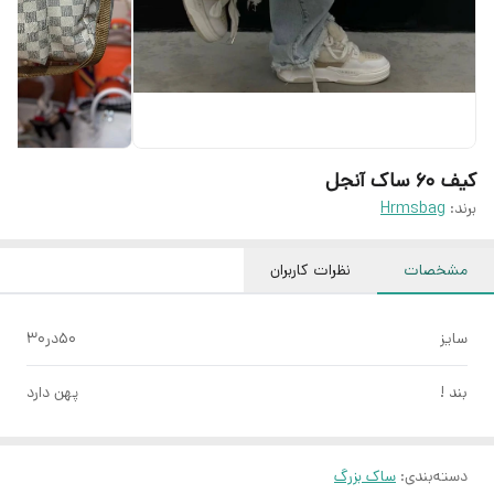
کیف ۶۰ ساک آنجل
برند:
Hrmsbag
مشخصات
نظرات کاربران
سایز
۵۰در۳۰
بند !
پهن دارد
دسته‌بندی
:
ساک بزرگ