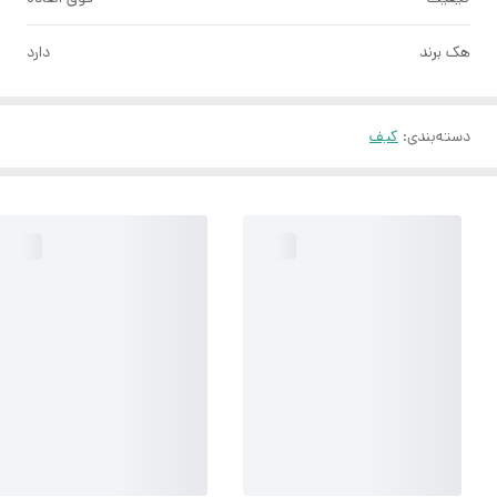
هک برند
دارد
دسته‌بندی
:
کیف