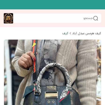
جستجو
کیف هرمس عبدل آباد
کیف