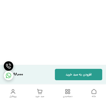
1,598,000
افزودن به سبد خرید
خانه
دسته‌بندی
سبد خرید
پروفایل