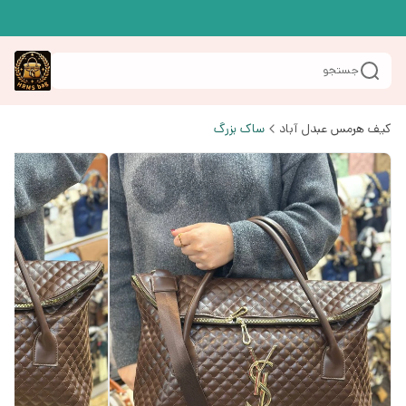
جستجو
کیف هرمس عبدل آباد
ساک بزرگ