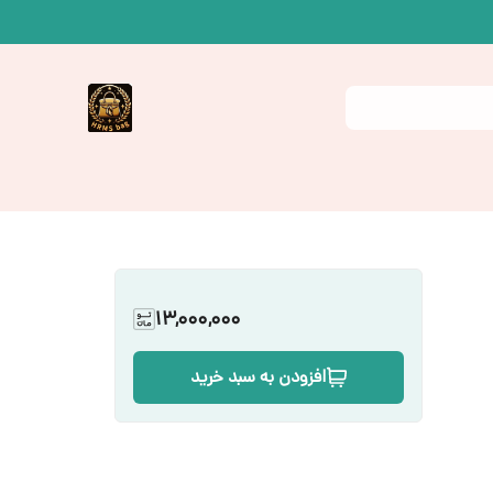
13,000,000
افزودن به سبد خرید