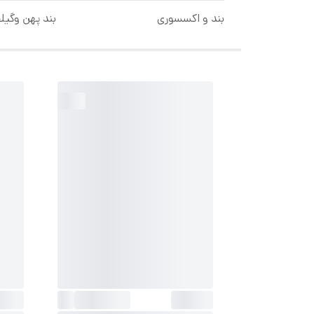
بند و اکسسوری
بند پهن وگیل