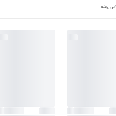
اس روشه