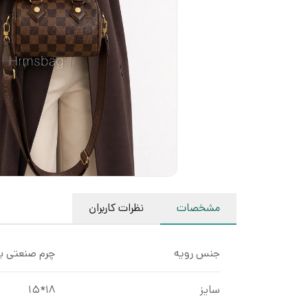
مشخصات
نظرات کاربران
جنس رویه
چرم صنعتی ب
سایز
۱۸*15