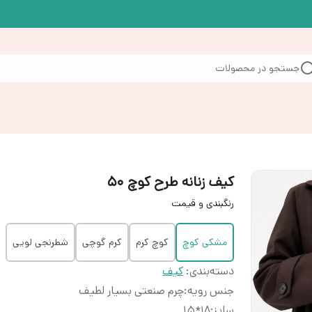
جستجو در محصولات
کیف زنانه طرح کوچ ۵۰
رنگبندی و قیمت
مشکی کوچ
کوچ کرم
کرم گوچی
شطرنجی لویی
دسته‌بندی
:
کیف
جنس رویه
:
چرم صنعتی بسیار لطیف
سایز
:
۱۸*15