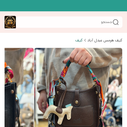
جستجو
کیف هرمس عبدل آباد
کیف