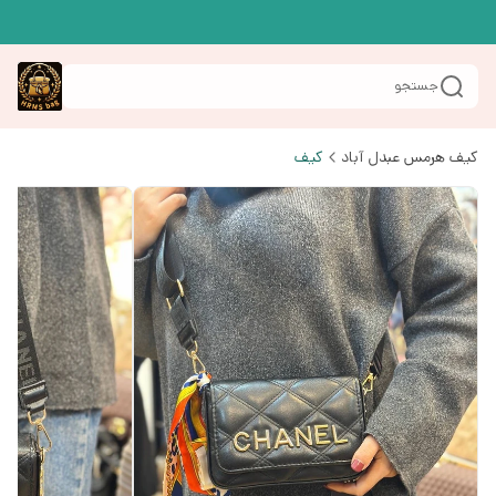
جستجو
کیف هرمس عبدل آباد
کیف