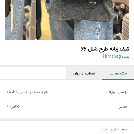
کیف زنانه طرح شنل ۶۶
برند:
Hrmsbag
مشخصات
نظرات کاربران
جنس رویه
چرم صنعتی بسیار لطیف
سایز
۲۵در۲۰
دسته‌بندی
:
کیف