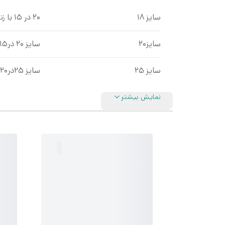
سایز ۱۸
۲۰ در ۱۵ با زنجیر هرمس و بند پهن
سایز۲۰
سایز ۲۰ در۱۵با اسب و شال بندپهن
سایز ۲۵
سایز ۲۵در۲۰ با اسب و شال بند پهن
نمایش بیشتر