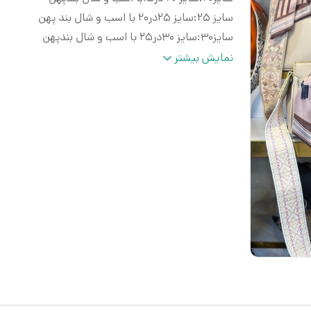
سایز ۲۵
:
سایز ۲۵در۲۰ با اسب و شال بند پهن
سایز۳۰
:
سایز ۳۰در۲۵ با اسب و شال بندپهن
جنس رویه
:
چرم صنعتی نرم و لطیف
نمایش بیشتر