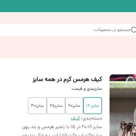
جستجو در محصولات
کیف هرمس کرم در همه سایز
سایزبندی و قیمت
سایز ۱۸
سایز۲۰
سایز۲۵
سایز۳۰
دسته‌بندی
:
کیف
سایز ۱۸
:
۲۰ در ۱۵ با زنجیر هرمس و بند پهن
سایز۲۰
:
سایز ۲۰ در۱۵با اسب و شال بندپهن