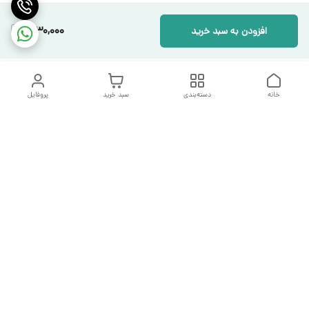
1,130,000
افزودن به سبد خرید
خانه
دسته‌بندی
سبد خرید
پروفایل
دسترسی سریع
تماس با ما
شکایات
درباره ما