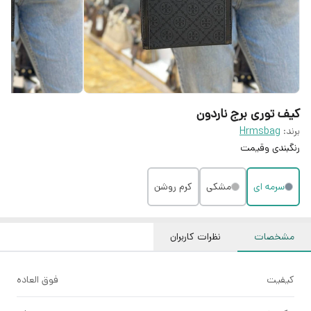
کیف توری برج ناردون
برند:
Hrmsbag
رنگبندی وقیمت
سرمه ای
مشکی
کرم روشن
مشخصات
نظرات کاربران
کیفیت
فوق العاده