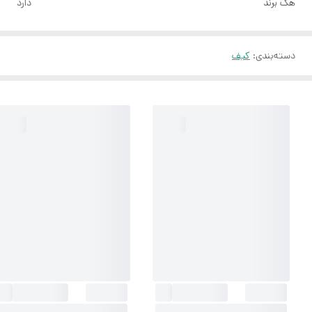
هک برند
دارد
دسته‌بندی
:
کیف