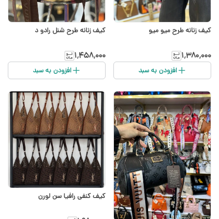
کیف زنانه طرح میو میو
کیف زنانه طرح شنل رادو د
۱٬۴۵۸٬۰۰۰
۱٬۳۸۰٬۰۰۰
افزودن به سبد
افزودن به سبد
کیف کنفی رافیا سن لورن