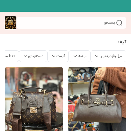
جستجو
کیف
پربازدیدترین
برندها
قیمت
دسته‌بندی
فقط محصو